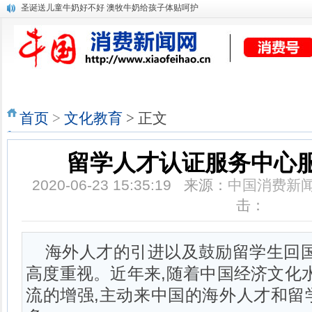
圣诞送儿童牛奶好不好 澳牧牛奶给孩子体贴呵护
客厅沙发墙上挂画选什么好？一些选画小经验分享给你
首页
商企品牌
酒店旅游
时尚娱乐
数码科技
房产家居
首页
>
文化教育
> 正文
留学人才认证服务中心
2020-06-23 15:35:19 来源：
中国消费新
击：
海外人才的引进以及鼓励留学生回国
高度重视。近年来,随着中国经济文化
流的增强,主动来中国的海外人才和留