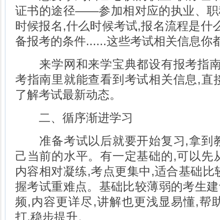
证书的途径——参加相对应的执业、职
时候报名,什么时候考试,报名流程是什么
备报考的条件......这些考试相关信息
来学网和来学宝典都设有报考指南,
考指南里就能查看到考试相关信息,直
了解考试最新动态。
二、循序渐进学习
准备考试以后就要开始复习,拿到教
己当前的水平。有一定基础的,可以先
内容相对凝练,考点更集中,适合基础比
握考试重难点。基础比较薄弱的考生建
频,内容更详尽,讲解也更浅显易懂,帮
打,稳步提升。