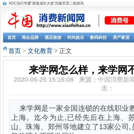
KDC知行华夏“家庭成长大使”刘璇官宣二胎喜讯
首页
商企品牌
酒店旅游
时尚娱乐
数码科技
房产家居
首页
>
文化教育
> 正文
来学网怎么样，来学网
2020-05-25 15:16:08 来源：
中国消费新
击：
来学网是一家全国连锁的在线职业教
上海。迄今为止,已经先后在上海、
山、珠海、郑州等地建立了13家公司,员