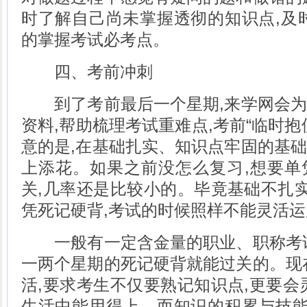
时了解自己尚未掌握透彻的知识点,及
的掌握考试必考点。
四、考前冲刺
到了考前最后一个星期,来学网会为
资料,帮助梳理考试重难点,考前“临时抱
意的是,在基础扎实、知识点牢固的基
上添花。如果之前没怎么复习,想要单
关,几率还是比较小的。毕竟基础不扎实
凭死记硬背,考试的时候照样不能灵活运
一般有一定含金量的职业、职称考试
一两个星期的死记硬背就能过关的。现
活,要求考生不仅要熟记知识点,更要会
生活中能用得上。而知识的积累与技能