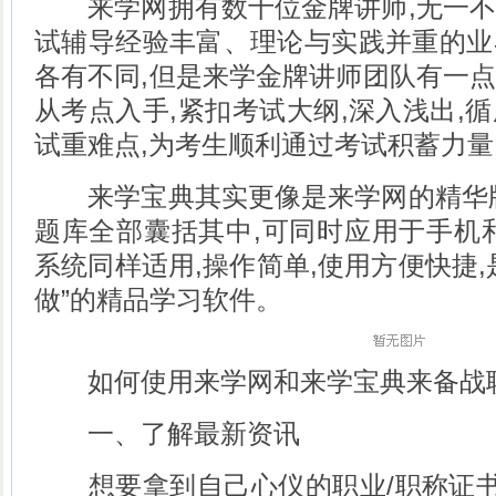
来学网拥有数十位金牌讲师,无一不
试辅导经验丰富、理论与实践并重的业
各有不同,但是来学金牌讲师团队有一
从考点入手,紧扣考试大纲,深入浅出,
试重难点,为考生顺利通过考试积蓄力量
来学宝典其实更像是来学网的精华版
题库全部囊括其中,可同时应用于手机
系统同样适用,操作简单,使用方便快捷,
做”的精品学习软件。
如何使用来学网和来学宝典来备战职
一、了解最新资讯
想要拿到自己心仪的职业/职称证书,