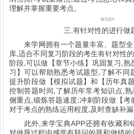
理解并掌握重要考点。
三.有针对性的进行做
来学网拥有一个题量丰富、题型全
库,适合不同复习阶段的考生有针对性
阶段,可以做【章节小练】巩固复习,熟
习】可以帮助熟悉考试题型,了解不同
提升阶段做【模拟试题】和【历年真题
控制答题时间,了解历年常考知识点,
侧重点,锻炼答题速度;冲刺阶段做【考
对于考点的熟练运用程度,及时查缺补漏
此外,来学宝典APP还拥有收藏和错
对做题过程中感觉有疑问的题和做错的