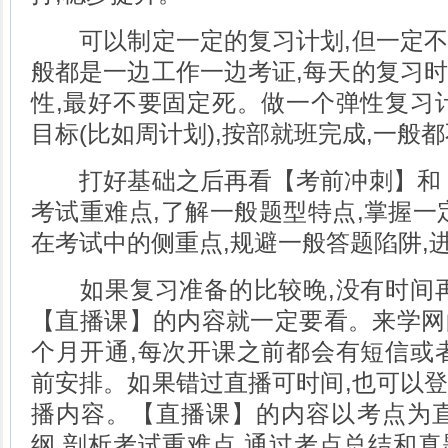
可以制定一定的复习计划,但一定不
般都是一边工作一边考证,每天的复习
性,最好不要固定死。做一个弹性复习
目标(比如周计划),按部就班完成,一般
打好基础之后再看【考前冲刺】和【
考试重难点,了解一般题型特点,掌握一
在考试中的侧重点,规避一般答题陷阱,
如果复习准备的比较晚,没有时间再
【直播课】的内容就一定要看。来学网
个月开通,每次开课之前都会有短信或
前安排。如果错过直播可时间,也可以登
播内容。【直播课】的内容以考点为直
纲,剖析考试重难点,通过考点总结和