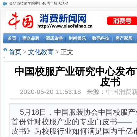
金华市技师学院举行40周年校庆活动
校宝增值服务持续发力 携消费金融、保险加速抢占教育场景
首页
商企品牌
酒店旅游
时尚娱乐
数码科技
房产家居
首页
>
文化教育
> 正文
中国校服产业研究中心发布
皮书
2020-05-20 11:53:18 来源：
中国消费
5月18日，中国服装协会中国校服
首份针对校服产业的专业白皮书——《
皮书》为校服行业如何满足国内千亿