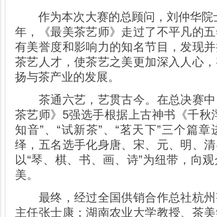
作为本次大赛的总顾问，刘仲华院士表示
年，《最美茶艺师》走过了不平凡的五
有美誉度和影响力的知名节目，发现并
茶艺人才，使茶艺之美更加深入人心，
扬与茶产业的发展。
茶通六艺，艺贯古今。在总决赛中
茶艺师》5强选手根据上古神书《千秋
知音”、“试新茶”、“茗天下”三个篇
绎，五名选手化身唐、宋、元、明、清
以“琴、棋、书、画、诗”为纽带，向
美。
最终，经过全国供销合作总社杭州
主任张士康；湖南农业大学教授、茶美