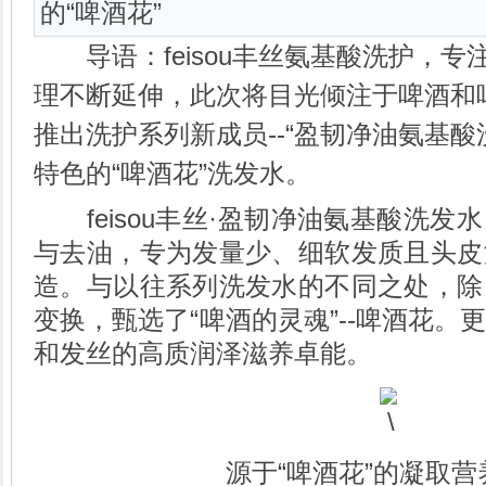
的“啤酒花”
导语：feisou丰丝氨基酸洗护，专
理不断延伸，此次将目光倾注于啤酒和
推出洗护系列新成员--“盈韧净油氨基酸
特色的“啤酒花”洗发水。
feisou丰丝·盈韧净油氨基酸洗发
与去油，专为发量少、细软发质且头皮
造。与以往系列洗发水的不同之处，除
变换，甄选了“啤酒的灵魂”--啤酒花。
和发丝的高质润泽滋养卓能。
源于“啤酒花”的凝取营