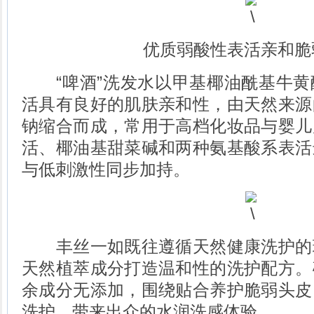
优质弱酸性表活亲和脆
“啤酒”洗发水以甲基椰油酰基牛黄
活具有良好的肌肤亲和性，由天然来源
钠缩合而成，常用于高档化妆品与婴儿
活、椰油基甜菜碱和两种氨基酸系表活
与低刺激性同步加持。
丰丝一如既往遵循天然健康洗护的
天然植萃成分打造温和性的洗护配方。
余成分无添加，围绕贴合养护脆弱头皮
洗护，带来出众的水润洗感体验。