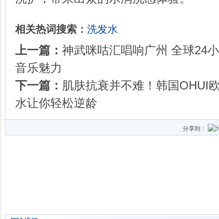
相关热词搜索：
洗发水
上一篇：
神武咪咕汇唱响广州 全球24
音乐魅力
下一篇：
肌肤抗衰并不难！韩国OHUI
水让你轻松逆龄
分享到：